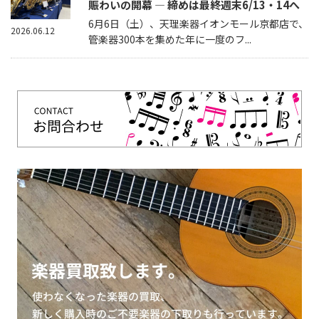
賑わいの開幕 — 締めは最終週末6/13・14へ
6月6日（土）、天理楽器イオンモール京都店で、
2026.06.12
管楽器300本を集めた年に一度のフ...