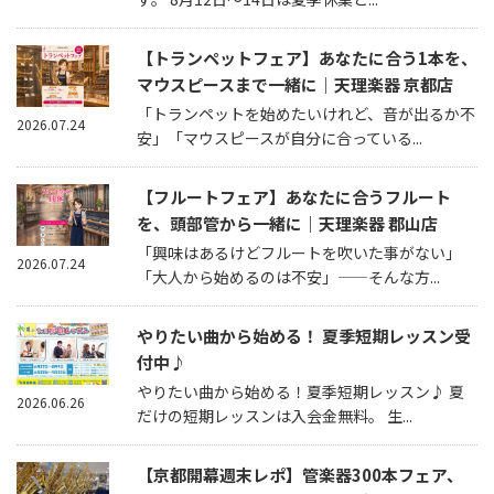
【トランペットフェア】あなたに合う1本を、
マウスピースまで一緒に｜天理楽器 京都店
「トランペットを始めたいけれど、音が出るか不
2026.07.24
安」「マウスピースが自分に合っている...
【フルートフェア】あなたに合うフルート
を、頭部管から一緒に｜天理楽器 郡山店
「興味はあるけどフルートを吹いた事がない」
2026.07.24
「大人から始めるのは不安」——そんな方...
やりたい曲から始める！ 夏季短期レッスン受
付中♪
やりたい曲から始める！夏季短期レッスン♪ 夏
2026.06.26
だけの短期レッスンは入会金無料。 生...
【京都開幕週末レポ】管楽器300本フェア、