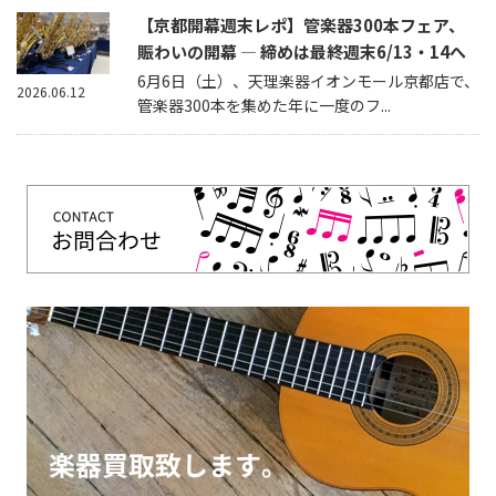
【京都開幕週末レポ】管楽器300本フェア、
賑わいの開幕 — 締めは最終週末6/13・14へ
6月6日（土）、天理楽器イオンモール京都店で、
2026.06.12
管楽器300本を集めた年に一度のフ...