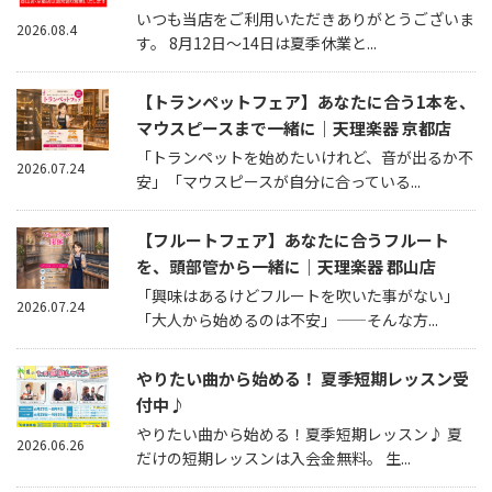
いつも当店をご利用いただきありがとうございま
2026.08.4
す。 8月12日～14日は夏季休業と...
【トランペットフェア】あなたに合う1本を、
マウスピースまで一緒に｜天理楽器 京都店
「トランペットを始めたいけれど、音が出るか不
2026.07.24
安」「マウスピースが自分に合っている...
【フルートフェア】あなたに合うフルート
を、頭部管から一緒に｜天理楽器 郡山店
「興味はあるけどフルートを吹いた事がない」
2026.07.24
「大人から始めるのは不安」——そんな方...
やりたい曲から始める！ 夏季短期レッスン受
付中♪
やりたい曲から始める！夏季短期レッスン♪ 夏
2026.06.26
だけの短期レッスンは入会金無料。 生...