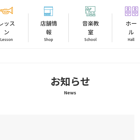
レッス
店舗情
音楽教
ホー
ン
報
室
ル
Lesson
Shop
School
Hall
お知らせ
News