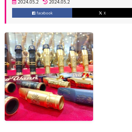
投
2024.05.2
2024.05.2
稿
更
facebook
X
日
新
日