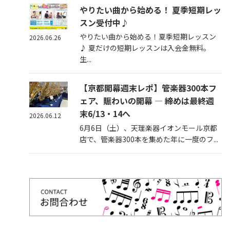
やりたい曲から始める！ 夏季短期レッ
スン受付中♪
やりたい曲から始める！夏季短期レッスン
2026.06.26
♪ 夏だけの短期レッスンは入会金無料。
生...
【京都開幕週末レポ】管楽器300本フ
ェア、賑わいの開幕 — 締めは最終週
末6/13・14へ
2026.06.12
6月6日（土）、天理楽器イオンモール京都
店で、管楽器300本を集めた年に一度のフ...