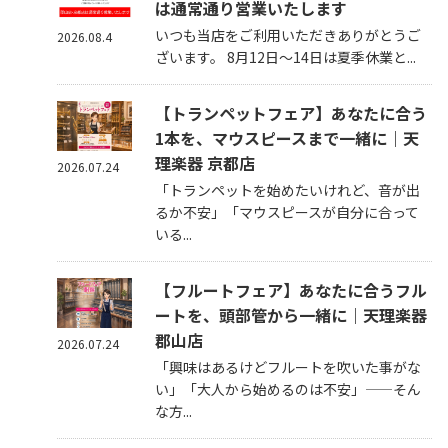
は通常通り営業いたします
いつも当店をご利用いただきありがとうご
2026.08.4
ざいます。 8月12日～14日は夏季休業と...
【トランペットフェア】あなたに合う
1本を、マウスピースまで一緒に｜天
理楽器 京都店
2026.07.24
「トランペットを始めたいけれど、音が出
るか不安」「マウスピースが自分に合って
いる...
【フルートフェア】あなたに合うフル
ートを、頭部管から一緒に｜天理楽器
郡山店
2026.07.24
「興味はあるけどフルートを吹いた事がな
い」「大人から始めるのは不安」——そん
な方...