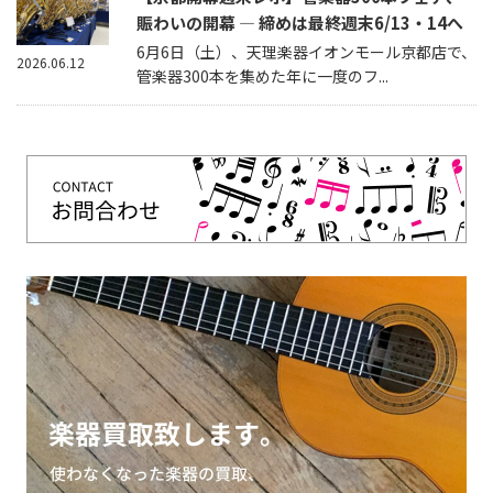
賑わいの開幕 — 締めは最終週末6/13・14へ
6月6日（土）、天理楽器イオンモール京都店で、
2026.06.12
管楽器300本を集めた年に一度のフ...