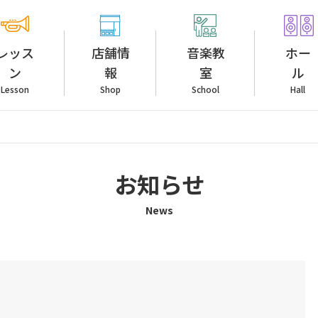
レッス
店舗情
音楽教
ホー
ン
報
室
ル
Lesson
Shop
School
Hall
お知らせ
News