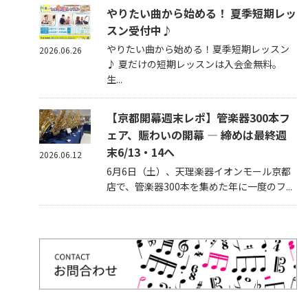
やりたい曲から始める！ 夏季短期レッ
スン受付中♪
やりたい曲から始める！夏季短期レッスン
2026.06.26
♪ 夏だけの短期レッスンは入会金無料。
生...
【京都開幕週末レポ】管楽器300本フ
ェア、賑わいの開幕 — 締めは最終週
末6/13・14へ
2026.06.12
6月6日（土）、天理楽器イオンモール京都
店で、管楽器300本を集めた年に一度のフ...