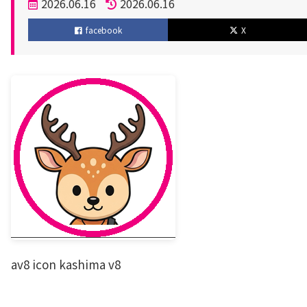
投
2026.06.16
2026.06.16
稿
更
facebook
X
日
新
日
av8 icon kashima v8