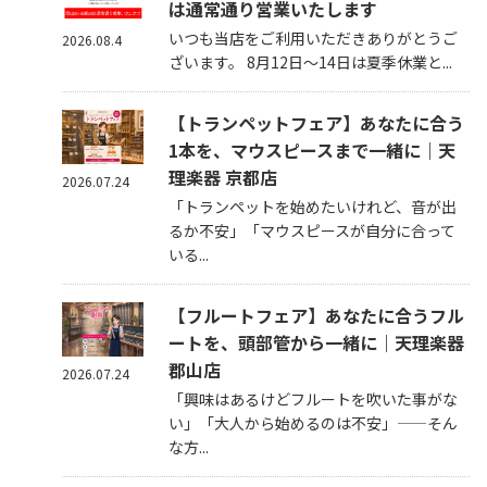
は通常通り営業いたします
いつも当店をご利用いただきありがとうご
2026.08.4
ざいます。 8月12日～14日は夏季休業と...
【トランペットフェア】あなたに合う
1本を、マウスピースまで一緒に｜天
理楽器 京都店
2026.07.24
「トランペットを始めたいけれど、音が出
るか不安」「マウスピースが自分に合って
いる...
【フルートフェア】あなたに合うフル
ートを、頭部管から一緒に｜天理楽器
郡山店
2026.07.24
「興味はあるけどフルートを吹いた事がな
い」「大人から始めるのは不安」——そん
な方...