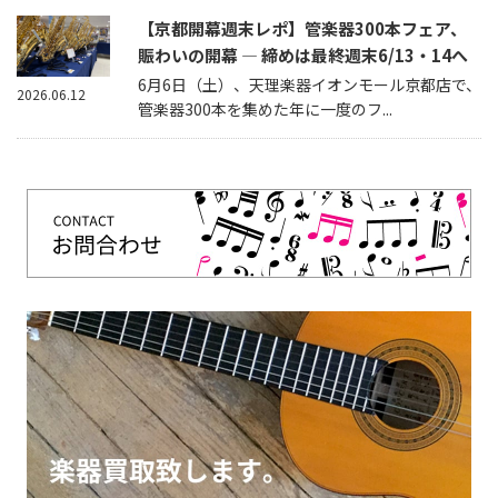
【京都開幕週末レポ】管楽器300本フェア、
賑わいの開幕 — 締めは最終週末6/13・14へ
6月6日（土）、天理楽器イオンモール京都店で、
2026.06.12
管楽器300本を集めた年に一度のフ...