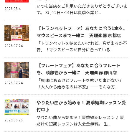
いつも当店をご利用いただきありがとうございま
2026.08.4
す。 8月12日～14日は夏季休業と...
【トランペットフェア】あなたに合う1本を、
マウスピースまで一緒に｜天理楽器 京都店
「トランペットを始めたいけれど、音が出るか不
2026.07.24
安」「マウスピースが自分に合っている...
【フルートフェア】あなたに合うフルート
を、頭部管から一緒に｜天理楽器 郡山店
「興味はあるけどフルートを吹いた事がない」
2026.07.24
「大人から始めるのは不安」——そんな方...
やりたい曲から始める！ 夏季短期レッスン受
付中♪
やりたい曲から始める！夏季短期レッスン♪ 夏
2026.06.26
だけの短期レッスンは入会金無料。 生...