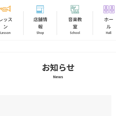
レッス
店舗情
音楽教
ホー
ン
報
室
ル
Lesson
Shop
School
Hall
お知らせ
News