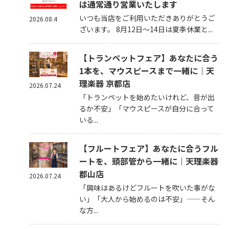
は通常通り営業いたします
いつも当店をご利用いただきありがとうご
2026.08.4
ざいます。 8月12日～14日は夏季休業と...
【トランペットフェア】あなたに合う
1本を、マウスピースまで一緒に｜天
理楽器 京都店
2026.07.24
「トランペットを始めたいけれど、音が出
るか不安」「マウスピースが自分に合って
いる...
【フルートフェア】あなたに合うフル
ートを、頭部管から一緒に｜天理楽器
郡山店
2026.07.24
「興味はあるけどフルートを吹いた事がな
い」「大人から始めるのは不安」——そん
な方...