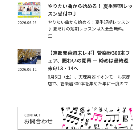
やりたい曲から始める！ 夏季短期レッ
スン受付中♪
やりたい曲から始める！夏季短期レッスン
2026.06.26
♪ 夏だけの短期レッスンは入会金無料。
生...
【京都開幕週末レポ】管楽器300本フ
ェア、賑わいの開幕 — 締めは最終週
末6/13・14へ
2026.06.12
6月6日（土）、天理楽器イオンモール京都
店で、管楽器300本を集めた年に一度のフ...