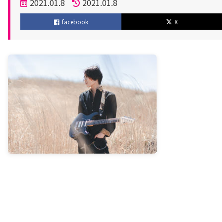
投
2021.01.8
2021.01.8
稿
更
facebook
X
日
新
日