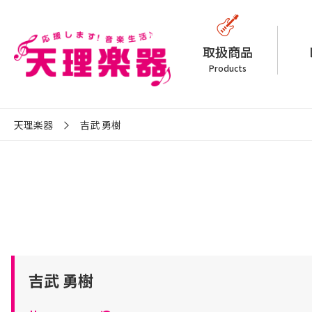
取扱商品
Products
天理楽器
吉武 勇樹
吉武 勇樹