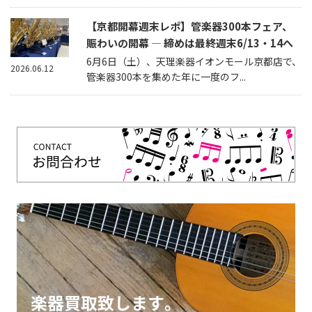
【京都開幕週末レポ】管楽器300本フェア、
賑わいの開幕 — 締めは最終週末6/13・14へ
6月6日（土）、天理楽器イオンモール京都店で、
2026.06.12
管楽器300本を集めた年に一度のフ...