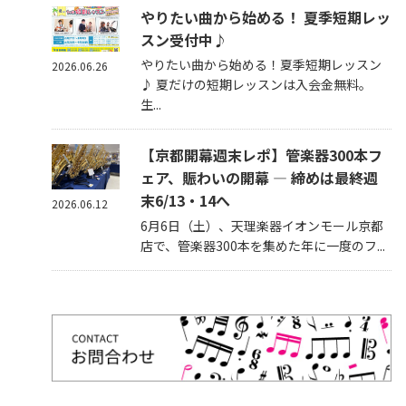
やりたい曲から始める！ 夏季短期レッ
スン受付中♪
やりたい曲から始める！夏季短期レッスン
2026.06.26
♪ 夏だけの短期レッスンは入会金無料。
生...
【京都開幕週末レポ】管楽器300本フ
ェア、賑わいの開幕 — 締めは最終週
末6/13・14へ
2026.06.12
6月6日（土）、天理楽器イオンモール京都
店で、管楽器300本を集めた年に一度のフ...