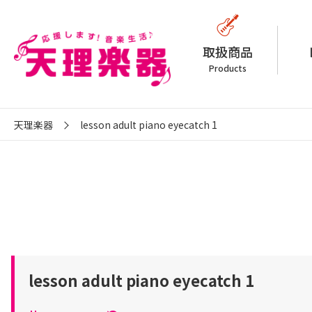
取扱商品
Products
天理楽器
lesson adult piano eyecatch 1
lesson adult piano eyecatch 1