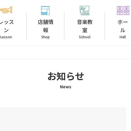
レッス
店舗情
音楽教
ホー
ン
報
室
ル
Lesson
Shop
School
Hall
お知らせ
News