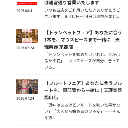
は通常通り営業いたします
いつも当店をご利用いただきありがとうご
2026.08.4
ざいます。 8月12日～14日は夏季休業と...
【トランペットフェア】あなたに合う
1本を、マウスピースまで一緒に｜天
理楽器 京都店
2026.07.24
「トランペットを始めたいけれど、音が出
るか不安」「マウスピースが自分に合って
いる...
【フルートフェア】あなたに合うフル
ートを、頭部管から一緒に｜天理楽器
郡山店
2026.07.24
「興味はあるけどフルートを吹いた事がな
い」「大人から始めるのは不安」——そん
な方...