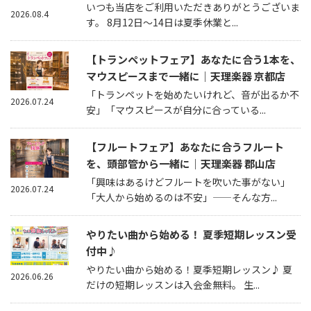
いつも当店をご利用いただきありがとうございま
2026.08.4
す。 8月12日～14日は夏季休業と...
【トランペットフェア】あなたに合う1本を、
マウスピースまで一緒に｜天理楽器 京都店
「トランペットを始めたいけれど、音が出るか不
2026.07.24
安」「マウスピースが自分に合っている...
【フルートフェア】あなたに合うフルート
を、頭部管から一緒に｜天理楽器 郡山店
「興味はあるけどフルートを吹いた事がない」
2026.07.24
「大人から始めるのは不安」——そんな方...
やりたい曲から始める！ 夏季短期レッスン受
付中♪
やりたい曲から始める！夏季短期レッスン♪ 夏
2026.06.26
だけの短期レッスンは入会金無料。 生...