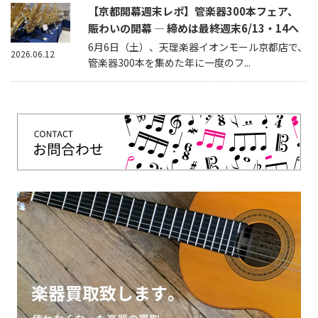
【京都開幕週末レポ】管楽器300本フェア、
賑わいの開幕 — 締めは最終週末6/13・14へ
6月6日（土）、天理楽器イオンモール京都店で、
2026.06.12
管楽器300本を集めた年に一度のフ...