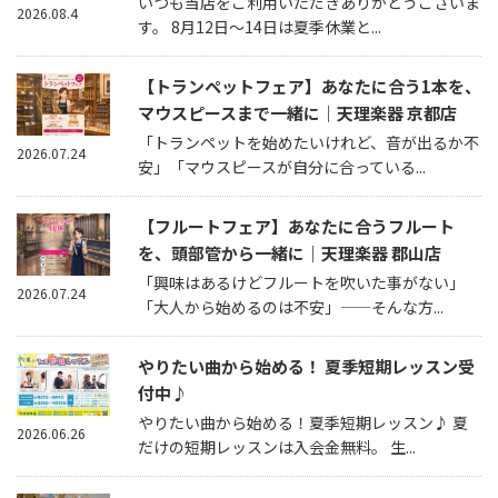
いつも当店をご利用いただきありがとうございま
2026.08.4
す。 8月12日～14日は夏季休業と...
【トランペットフェア】あなたに合う1本を、
マウスピースまで一緒に｜天理楽器 京都店
「トランペットを始めたいけれど、音が出るか不
2026.07.24
安」「マウスピースが自分に合っている...
【フルートフェア】あなたに合うフルート
を、頭部管から一緒に｜天理楽器 郡山店
「興味はあるけどフルートを吹いた事がない」
2026.07.24
「大人から始めるのは不安」——そんな方...
やりたい曲から始める！ 夏季短期レッスン受
付中♪
やりたい曲から始める！夏季短期レッスン♪ 夏
2026.06.26
だけの短期レッスンは入会金無料。 生...