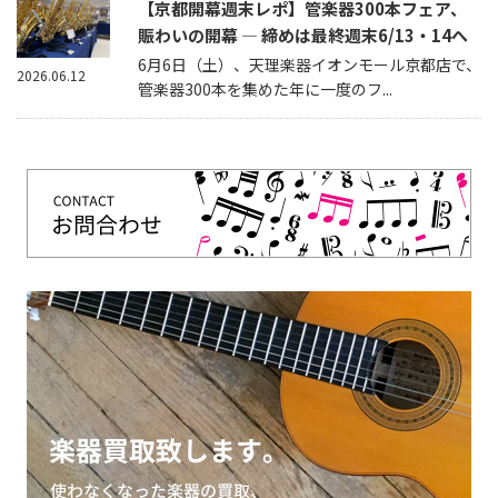
【京都開幕週末レポ】管楽器300本フェア、
賑わいの開幕 — 締めは最終週末6/13・14へ
6月6日（土）、天理楽器イオンモール京都店で、
2026.06.12
管楽器300本を集めた年に一度のフ...