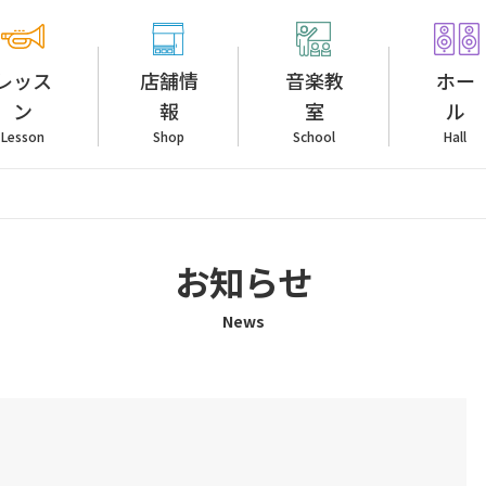
レッス
店舗情
音楽教
ホー
ン
報
室
ル
Lesson
Shop
School
Hall
お知らせ
News