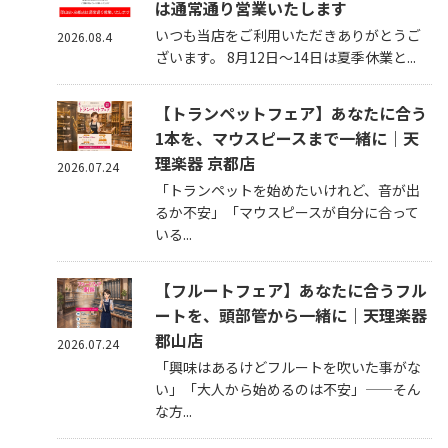
は通常通り営業いたします
いつも当店をご利用いただきありがとうご
2026.08.4
ざいます。 8月12日～14日は夏季休業と...
【トランペットフェア】あなたに合う
1本を、マウスピースまで一緒に｜天
理楽器 京都店
2026.07.24
「トランペットを始めたいけれど、音が出
るか不安」「マウスピースが自分に合って
いる...
【フルートフェア】あなたに合うフル
ートを、頭部管から一緒に｜天理楽器
郡山店
2026.07.24
「興味はあるけどフルートを吹いた事がな
い」「大人から始めるのは不安」——そん
な方...