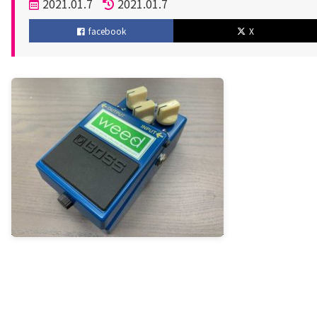
投
2021.01.7
2021.01.7
稿
更
facebook
X
日
新
日