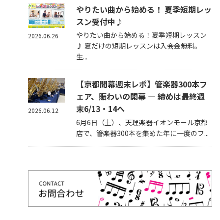
やりたい曲から始める！ 夏季短期レッ
スン受付中♪
やりたい曲から始める！夏季短期レッスン
2026.06.26
♪ 夏だけの短期レッスンは入会金無料。
生...
【京都開幕週末レポ】管楽器300本フ
ェア、賑わいの開幕 — 締めは最終週
末6/13・14へ
2026.06.12
6月6日（土）、天理楽器イオンモール京都
店で、管楽器300本を集めた年に一度のフ...