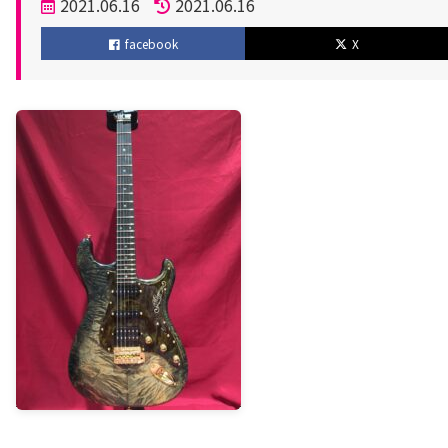
投
2021.06.16
2021.06.16
稿
更
facebook
X
日
新
日