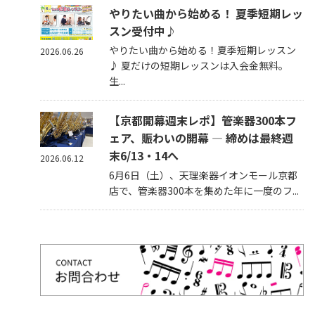
やりたい曲から始める！ 夏季短期レッ
スン受付中♪
やりたい曲から始める！夏季短期レッスン
2026.06.26
♪ 夏だけの短期レッスンは入会金無料。
生...
【京都開幕週末レポ】管楽器300本フ
ェア、賑わいの開幕 — 締めは最終週
末6/13・14へ
2026.06.12
6月6日（土）、天理楽器イオンモール京都
店で、管楽器300本を集めた年に一度のフ...