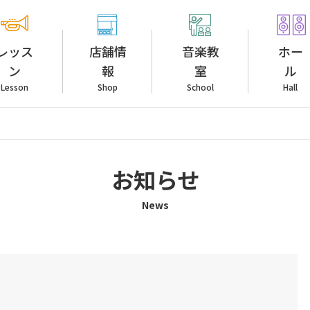
レッス
店舗情
音楽教
ホー
ン
報
室
ル
Lesson
Shop
School
Hall
お知らせ
News