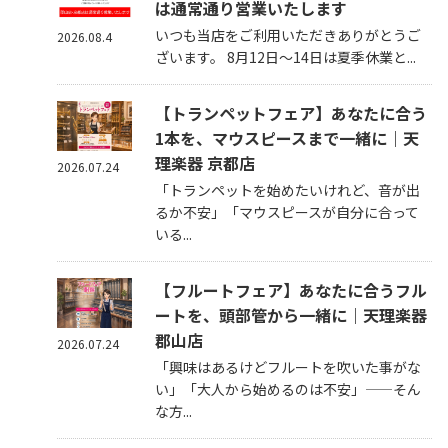
は通常通り営業いたします
いつも当店をご利用いただきありがとうご
2026.08.4
ざいます。 8月12日～14日は夏季休業と...
【トランペットフェア】あなたに合う
1本を、マウスピースまで一緒に｜天
理楽器 京都店
2026.07.24
「トランペットを始めたいけれど、音が出
るか不安」「マウスピースが自分に合って
いる...
【フルートフェア】あなたに合うフル
ートを、頭部管から一緒に｜天理楽器
郡山店
2026.07.24
「興味はあるけどフルートを吹いた事がな
い」「大人から始めるのは不安」——そん
な方...