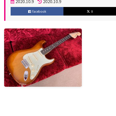
投
2020.10.9
2020.10.9
稿
更
facebook
X
日
新
日