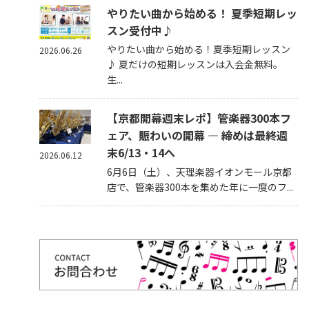
やりたい曲から始める！ 夏季短期レッ
スン受付中♪
やりたい曲から始める！夏季短期レッスン
2026.06.26
♪ 夏だけの短期レッスンは入会金無料。
生...
【京都開幕週末レポ】管楽器300本フ
ェア、賑わいの開幕 — 締めは最終週
末6/13・14へ
2026.06.12
6月6日（土）、天理楽器イオンモール京都
店で、管楽器300本を集めた年に一度のフ...