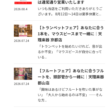
は通常通り営業いたします
いつも当店をご利用いただきありがとうご
2026.08.4
ざいます。 8月12日～14日は夏季休業と...
【トランペットフェア】あなたに合う
1本を、マウスピースまで一緒に｜天
理楽器 京都店
2026.07.24
「トランペットを始めたいけれど、音が出
るか不安」「マウスピースが自分に合って
いる...
【フルートフェア】あなたに合うフル
ートを、頭部管から一緒に｜天理楽器
郡山店
2026.07.24
「興味はあるけどフルートを吹いた事がな
い」「大人から始めるのは不安」——そん
な方...