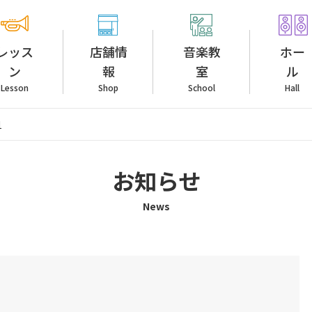
レッス
店舗情
音楽教
ホー
ン
報
室
ル
Lesson
Shop
School
Hall
1
お知らせ
News