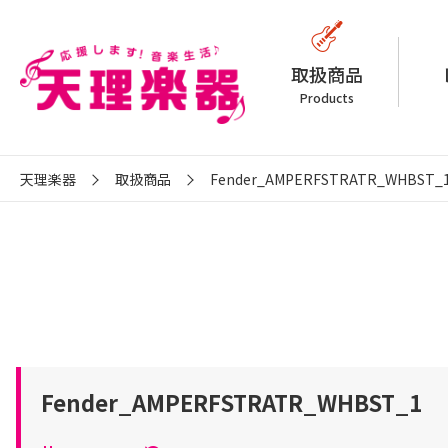
取扱商品
Products
天理楽器
取扱商品
Fender_AMPERFSTRATR_WHBST_
Fender_AMPERFSTRATR_WHBST_1