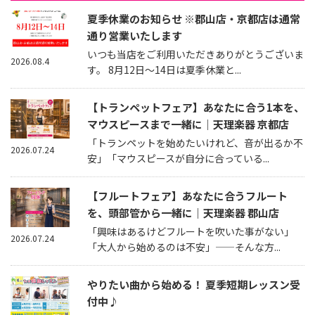
夏季休業のお知らせ ※郡山店・京都店は通常
通り営業いたします
いつも当店をご利用いただきありがとうございま
2026.08.4
す。 8月12日～14日は夏季休業と...
【トランペットフェア】あなたに合う1本を、
マウスピースまで一緒に｜天理楽器 京都店
「トランペットを始めたいけれど、音が出るか不
2026.07.24
安」「マウスピースが自分に合っている...
【フルートフェア】あなたに合うフルート
を、頭部管から一緒に｜天理楽器 郡山店
「興味はあるけどフルートを吹いた事がない」
2026.07.24
「大人から始めるのは不安」——そんな方...
やりたい曲から始める！ 夏季短期レッスン受
付中♪