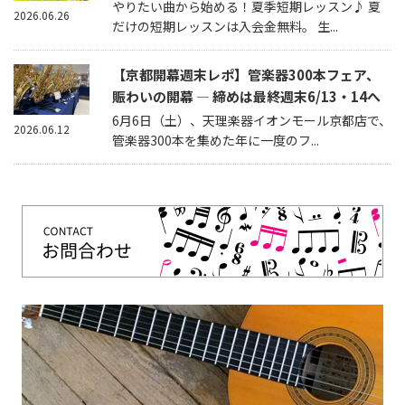
やりたい曲から始める！夏季短期レッスン♪ 夏
2026.06.26
だけの短期レッスンは入会金無料。 生...
【京都開幕週末レポ】管楽器300本フェア、
賑わいの開幕 — 締めは最終週末6/13・14へ
6月6日（土）、天理楽器イオンモール京都店で、
2026.06.12
管楽器300本を集めた年に一度のフ...