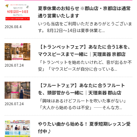
夏季休業のお知らせ ※郡山店・京都店は通常
通り営業いたします
いつも当店をご利用いただきありがとうございま
2026.08.4
す。 8月12日～14日は夏季休業と...
【トランペットフェア】あなたに合う1本を、
マウスピースまで一緒に｜天理楽器 京都店
「トランペットを始めたいけれど、音が出るか不
2026.07.24
安」「マウスピースが自分に合っている...
【フルートフェア】あなたに合うフルート
を、頭部管から一緒に｜天理楽器 郡山店
「興味はあるけどフルートを吹いた事がない」
2026.07.24
「大人から始めるのは不安」——そんな方...
やりたい曲から始める！ 夏季短期レッスン受
付中♪