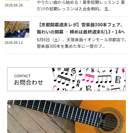
やりたい曲から始める！夏季短期レッスン♪ 夏
2026.06.26
だけの短期レッスンは入会金無料。 生...
【京都開幕週末レポ】管楽器300本フェア、
賑わいの開幕 — 締めは最終週末6/13・14へ
6月6日（土）、天理楽器イオンモール京都店で、
2026.06.12
管楽器300本を集めた年に一度のフ...