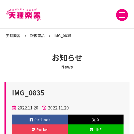
天理楽器
取扱商品
IMG_0835
お知らせ
News
IMG_0835
投
2022.11.20
2022.11.20
稿
更
facebook
X
日
新
Pocket
LINE
日