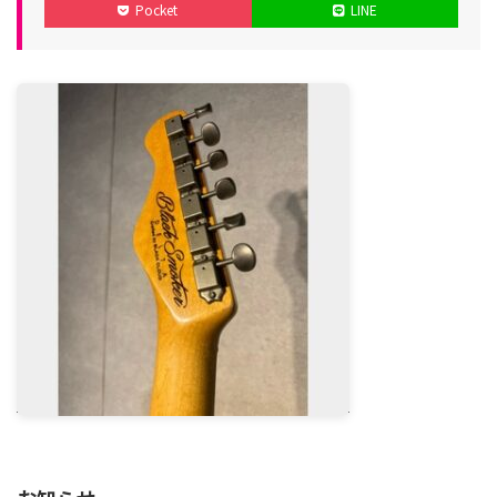
Pocket
LINE
日