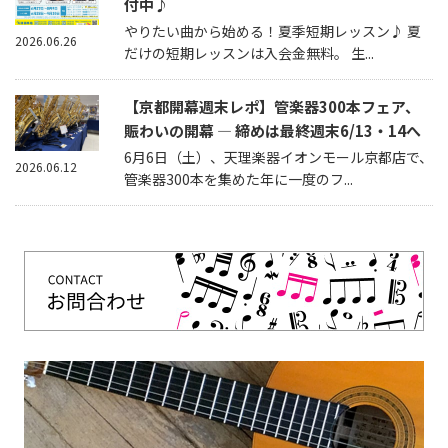
付中♪
やりたい曲から始める！夏季短期レッスン♪ 夏
2026.06.26
だけの短期レッスンは入会金無料。 生...
【京都開幕週末レポ】管楽器300本フェア、
賑わいの開幕 — 締めは最終週末6/13・14へ
6月6日（土）、天理楽器イオンモール京都店で、
2026.06.12
管楽器300本を集めた年に一度のフ...