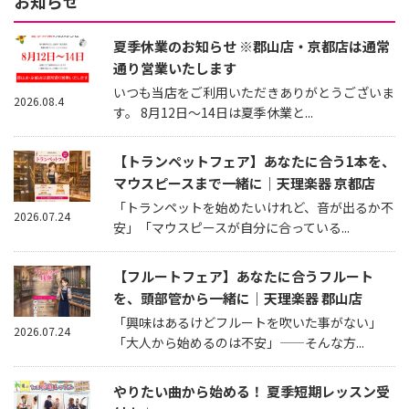
お知らせ
夏季休業のお知らせ ※郡山店・京都店は通常
通り営業いたします
いつも当店をご利用いただきありがとうございま
2026.08.4
す。 8月12日～14日は夏季休業と...
【トランペットフェア】あなたに合う1本を、
マウスピースまで一緒に｜天理楽器 京都店
「トランペットを始めたいけれど、音が出るか不
2026.07.24
安」「マウスピースが自分に合っている...
【フルートフェア】あなたに合うフルート
を、頭部管から一緒に｜天理楽器 郡山店
「興味はあるけどフルートを吹いた事がない」
2026.07.24
「大人から始めるのは不安」——そんな方...
やりたい曲から始める！ 夏季短期レッスン受