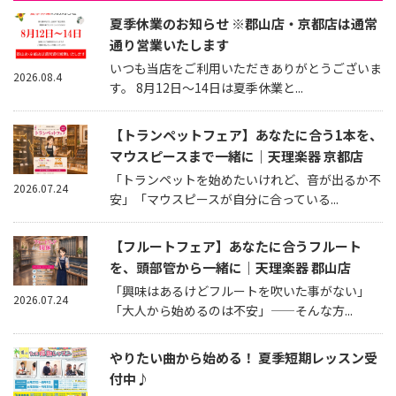
夏季休業のお知らせ ※郡山店・京都店は通常
通り営業いたします
いつも当店をご利用いただきありがとうございま
2026.08.4
す。 8月12日～14日は夏季休業と...
【トランペットフェア】あなたに合う1本を、
マウスピースまで一緒に｜天理楽器 京都店
「トランペットを始めたいけれど、音が出るか不
2026.07.24
安」「マウスピースが自分に合っている...
【フルートフェア】あなたに合うフルート
を、頭部管から一緒に｜天理楽器 郡山店
「興味はあるけどフルートを吹いた事がない」
2026.07.24
「大人から始めるのは不安」——そんな方...
やりたい曲から始める！ 夏季短期レッスン受
付中♪