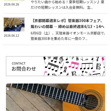
やりたい曲から始める！夏季短期レッスン♪ 夏
2026.06.26
だけの短期レッスンは入会金無料。 生...
【京都開幕週末レポ】管楽器300本フェア、
賑わいの開幕 — 締めは最終週末6/13・14へ
6月6日（土）、天理楽器イオンモール京都店で、
2026.06.12
管楽器300本を集めた年に一度のフ...