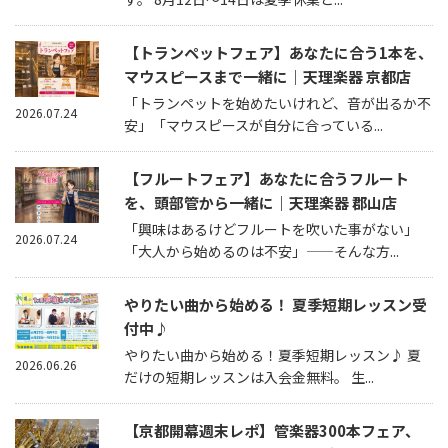
【トランペットフェア】あなたに合う1本を、
マウスピースまで一緒に｜天理楽器 京都店
「トランペットを始めたいけれど、音が出るか不
2026.07.24
安」「マウスピースが自分に合っている...
【フルートフェア】あなたに合うフルート
を、頭部管から一緒に｜天理楽器 郡山店
「興味はあるけどフルートを吹いた事がない」
2026.07.24
「大人から始めるのは不安」——そんな方...
やりたい曲から始める！ 夏季短期レッスン受
付中♪
やりたい曲から始める！夏季短期レッスン♪ 夏
2026.06.26
だけの短期レッスンは入会金無料。 生...
【京都開幕週末レポ】管楽器300本フェア、