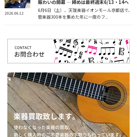
賑わいの開幕 — 締めは最終週末6/13・14へ
6月6日（土）、天理楽器イオンモール京都店で、
2026.06.12
管楽器300本を集めた年に一度のフ...