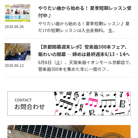
やりたい曲から始める！ 夏季短期レッスン受
付中♪
やりたい曲から始める！夏季短期レッスン♪ 夏
2026.06.26
だけの短期レッスンは入会金無料。 生...
【京都開幕週末レポ】管楽器300本フェア、
賑わいの開幕 — 締めは最終週末6/13・14へ
6月6日（土）、天理楽器イオンモール京都店で、
2026.06.12
管楽器300本を集めた年に一度のフ...