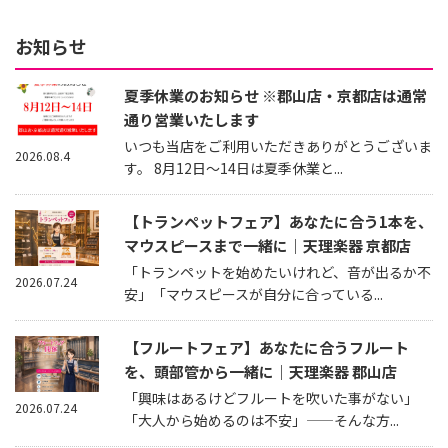
お知らせ
夏季休業のお知らせ ※郡山店・京都店は通常
通り営業いたします
いつも当店をご利用いただきありがとうございま
2026.08.4
す。 8月12日～14日は夏季休業と...
【トランペットフェア】あなたに合う1本を、
マウスピースまで一緒に｜天理楽器 京都店
「トランペットを始めたいけれど、音が出るか不
2026.07.24
安」「マウスピースが自分に合っている...
【フルートフェア】あなたに合うフルート
を、頭部管から一緒に｜天理楽器 郡山店
「興味はあるけどフルートを吹いた事がない」
2026.07.24
「大人から始めるのは不安」——そんな方...