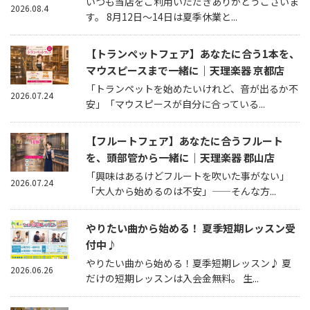
いつも当店をご利用いただきありがとうございま
2026.08.4
す。 8月12日～14日は夏季休業と...
【トランペットフェア】あなたに合う1本を、
マウスピースまで一緒に｜天理楽器 京都店
「トランペットを始めたいけれど、音が出るか不
2026.07.24
安」「マウスピースが自分に合っている...
【フルートフェア】あなたに合うフルート
を、頭部管から一緒に｜天理楽器 郡山店
「興味はあるけどフルートを吹いた事がない」
2026.07.24
「大人から始めるのは不安」——そんな方...
やりたい曲から始める！ 夏季短期レッスン受
付中♪
やりたい曲から始める！夏季短期レッスン♪ 夏
2026.06.26
だけの短期レッスンは入会金無料。 生...