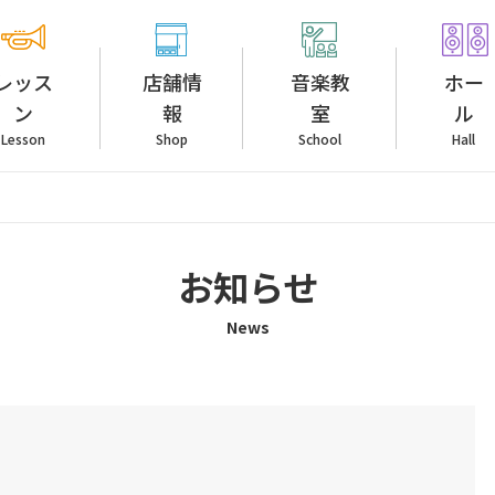
レッス
店舗情
音楽教
ホー
ン
報
室
ル
Lesson
Shop
School
Hall
お知らせ
News