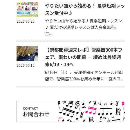
やりたい曲から始める！ 夏季短期レッ
スン受付中♪
やりたい曲から始める！夏季短期レッスン
2026.06.26
♪ 夏だけの短期レッスンは入会金無料。
生...
【京都開幕週末レポ】管楽器300本フ
ェア、賑わいの開幕 — 締めは最終週
末6/13・14へ
2026.06.12
6月6日（土）、天理楽器イオンモール京都
店で、管楽器300本を集めた年に一度のフ...