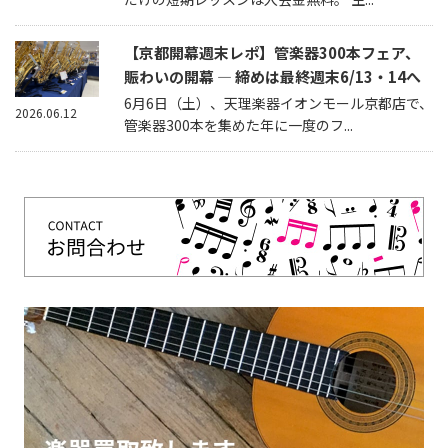
【京都開幕週末レポ】管楽器300本フェア、
賑わいの開幕 — 締めは最終週末6/13・14へ
6月6日（土）、天理楽器イオンモール京都店で、
2026.06.12
管楽器300本を集めた年に一度のフ...