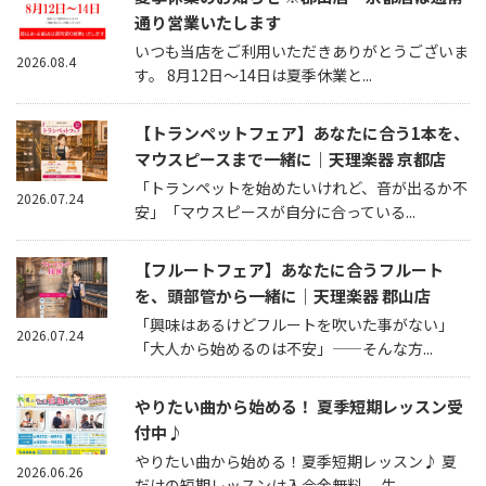
通り営業いたします
いつも当店をご利用いただきありがとうございま
2026.08.4
す。 8月12日～14日は夏季休業と...
【トランペットフェア】あなたに合う1本を、
マウスピースまで一緒に｜天理楽器 京都店
「トランペットを始めたいけれど、音が出るか不
2026.07.24
安」「マウスピースが自分に合っている...
【フルートフェア】あなたに合うフルート
を、頭部管から一緒に｜天理楽器 郡山店
「興味はあるけどフルートを吹いた事がない」
2026.07.24
「大人から始めるのは不安」——そんな方...
やりたい曲から始める！ 夏季短期レッスン受
付中♪
やりたい曲から始める！夏季短期レッスン♪ 夏
2026.06.26
だけの短期レッスンは入会金無料。 生...