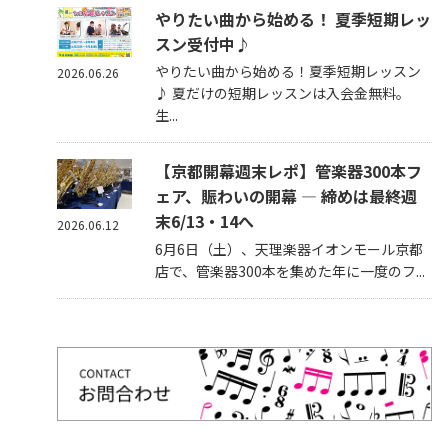
やりたい曲から始める！ 夏季短期レッ
スン受付中♪
やりたい曲から始める！夏季短期レッスン
2026.06.26
♪ 夏だけの短期レッスンは入会金無料。
生...
【京都開幕週末レポ】管楽器300本フ
ェア、賑わいの開幕 — 締めは最終週
末6/13・14へ
2026.06.12
6月6日（土）、天理楽器イオンモール京都
店で、管楽器300本を集めた年に一度のフ...