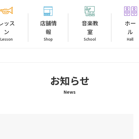
レッス
店舗情
音楽教
ホー
ン
報
室
ル
Lesson
Shop
School
Hall
お知らせ
News