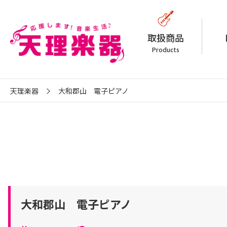
取扱商品
Products
天理楽器
大和郡山 電子ピアノ
大和郡山 電子ピアノ