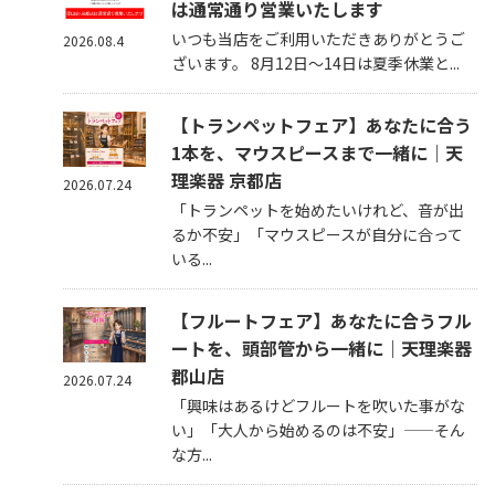
は通常通り営業いたします
いつも当店をご利用いただきありがとうご
2026.08.4
ざいます。 8月12日～14日は夏季休業と...
【トランペットフェア】あなたに合う
1本を、マウスピースまで一緒に｜天
理楽器 京都店
2026.07.24
「トランペットを始めたいけれど、音が出
るか不安」「マウスピースが自分に合って
いる...
【フルートフェア】あなたに合うフル
ートを、頭部管から一緒に｜天理楽器
郡山店
2026.07.24
「興味はあるけどフルートを吹いた事がな
い」「大人から始めるのは不安」——そん
な方...