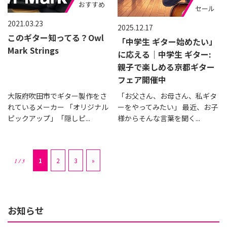
おすすめ
セール
2021.03.23
2025.12.17
このギター知ってる？Owl
「中学生 ギター始めたい」
Mark Strings
に応える｜中学生 ギター:
親子で楽しめる京都ギター
フェア開催中
大阪府吹田市でギター製作をさ
「お父さん、お母さん、私ギタ
れているメーカー 「オリジナル
ーをやってみたい」 最近、お子
ピックアップ」「隠しピ...
様からそんな言葉を聞く...
1
2
3
»
1 / 3
お知らせ