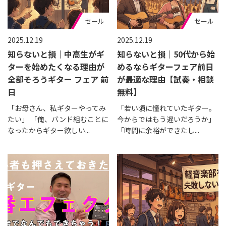
セール
セール
2025.12.19
2025.12.19
知らないと損｜中高生がギ
知らないと損｜50代から始
ターを始めたくなる理由が
めるならギターフェア前日
全部そろうギター フェア 前
が最適な理由【試奏・相談
日
無料】
「お母さん、私ギターやってみ
「若い頃に憧れていたギター。
たい」 「俺、バンド組むことに
今からではもう遅いだろうか」
なったからギター欲しい...
「時間に余裕ができたし...