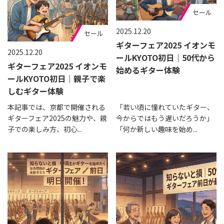
セール
2025.12.20
セール
ギターフェア2025 イオンモ
2025.12.20
ールKYOTO初日｜50代から
ギターフェア2025 イオンモ
始めるギター体験
ールKYOTO初日｜親子で楽
しむギター体験
本記事では、京都で開催される
「若い頃に憧れていたギター、
ギターフェア2025の魅力や、親
今からではもう遅いだろうか」
子での楽しみ方、初心...
「何か新しい趣味を始め...