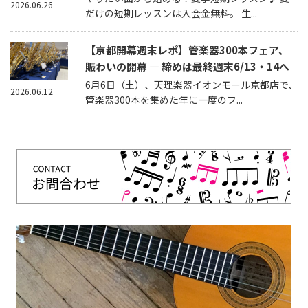
2026.06.26
だけの短期レッスンは入会金無料。 生...
【京都開幕週末レポ】管楽器300本フェア、
賑わいの開幕 — 締めは最終週末6/13・14へ
6月6日（土）、天理楽器イオンモール京都店で、
2026.06.12
管楽器300本を集めた年に一度のフ...