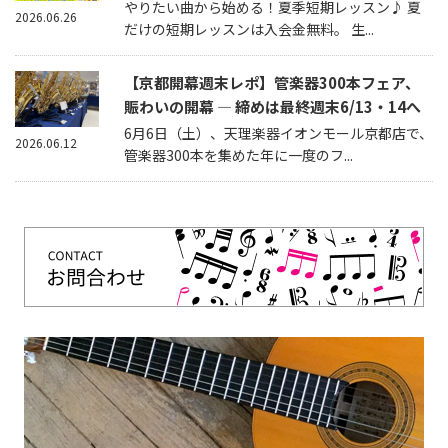
やりたい曲から始める！夏季短期レッスン♪ 夏
2026.06.26
だけの短期レッスンは入会金無料。 生...
【京都開幕週末レポ】管楽器300本フェア、
賑わいの開幕 — 締めは最終週末6/13・14へ
6月6日（土）、天理楽器イオンモール京都店で、
2026.06.12
管楽器300本を集めた年に一度のフ...