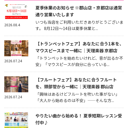
夏季休業のお知らせ ※郡山店・京都店は通常
通り営業いたします
いつも当店をご利用いただきありがとうございま
2026.08.4
す。 8月12日～14日は夏季休業と...
【トランペットフェア】あなたに合う1本を、
マウスピースまで一緒に｜天理楽器 京都店
「トランペットを始めたいけれど、音が出るか不
2026.07.24
安」「マウスピースが自分に合っている...
【フルートフェア】あなたに合うフルート
を、頭部管から一緒に｜天理楽器 郡山店
「興味はあるけどフルートを吹いた事がない」
2026.07.24
「大人から始めるのは不安」——そんな方...
やりたい曲から始める！ 夏季短期レッスン受
付中♪