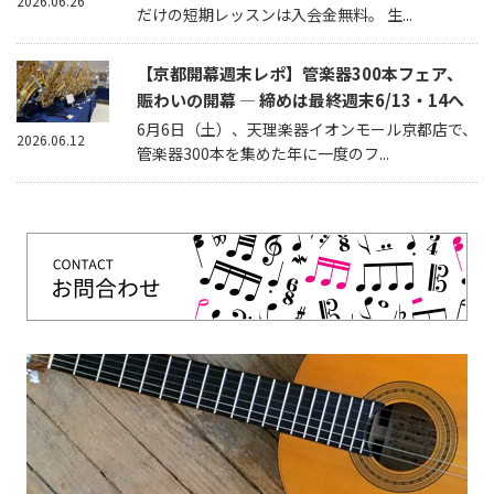
2026.06.26
だけの短期レッスンは入会金無料。 生...
【京都開幕週末レポ】管楽器300本フェア、
賑わいの開幕 — 締めは最終週末6/13・14へ
6月6日（土）、天理楽器イオンモール京都店で、
2026.06.12
管楽器300本を集めた年に一度のフ...