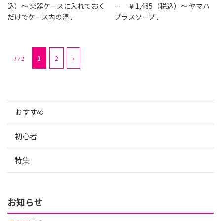
込）～ 楽器ケースに入れておく
ー ￥1,485（税込）～ ヤマハ
だけでケース内の湿...
ブラスソープ...
1
2
»
1 / 2
おすすめ
初心者
特集
お知らせ