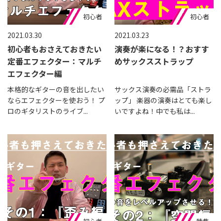
おすすめ
初心者
おすすめ
初心者
2021.03.30
2021.03.23
初心者もおさえておきたい
演奏が楽になる！？おすす
定番エフェクター：マルチ
めサックスストラップ
エフェクター編
本格的なギターの音を出したい
サックス演奏の必需品「ストラ
ならエフェクターを使おう！ プ
ップ」 楽器の演奏はとても楽し
ロのギタリストのライブ...
いですよね！中でも私は...