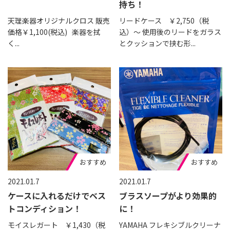
持ち！
天理楽器オリジナルクロス 販売
リードケース ￥2,750（税
価格￥1,100(税込) 楽器を拭
込）～ 使用後のリードをガラス
く...
とクッションで挟む形...
おすすめ
おすすめ
2021.01.7
2021.01.7
ケースに入れるだけでベス
ブラスソープがより効果的
トコンディション！
に！
モイスレガート ￥1,430（税
YAMAHA フレキシブルクリーナ