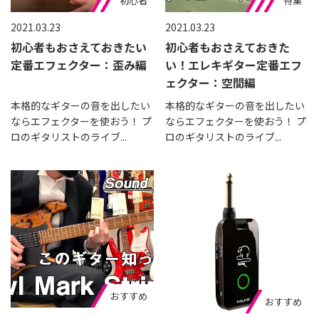
おすすめ
初心者
おすすめ
初心者
特集
2021.03.23
2021.03.23
初心者もおさえておきたい
初心者もおさえておきた
定番エフェクター：歪み編
い！エレキギター定番エフ
ェクター：空間編
本格的なギターの音を出したい
本格的なギターの音を出したい
ならエフェクターを使おう！ プ
ならエフェクターを使おう！ プ
ロのギタリストのライブ...
ロのギタリストのライブ...
おすすめ
おすすめ