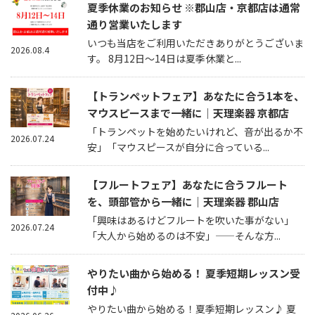
夏季休業のお知らせ ※郡山店・京都店は通常
通り営業いたします
いつも当店をご利用いただきありがとうございま
2026.08.4
す。 8月12日～14日は夏季休業と...
【トランペットフェア】あなたに合う1本を、
マウスピースまで一緒に｜天理楽器 京都店
「トランペットを始めたいけれど、音が出るか不
2026.07.24
安」「マウスピースが自分に合っている...
【フルートフェア】あなたに合うフルート
を、頭部管から一緒に｜天理楽器 郡山店
「興味はあるけどフルートを吹いた事がない」
2026.07.24
「大人から始めるのは不安」——そんな方...
やりたい曲から始める！ 夏季短期レッスン受
付中♪
やりたい曲から始める！夏季短期レッスン♪ 夏