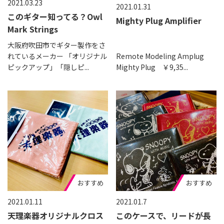
2021.03.23
2021.01.31
このギター知ってる？Owl
Mighty Plug Amplifier
Mark Strings
大阪府吹田市でギター製作をさ
れているメーカー 「オリジナル
Remote Modeling Amplug
ピックアップ」「隠しピ...
Mighty Plug ￥9,35...
おすすめ
おすすめ
2021.01.11
2021.01.7
天理楽器オリジナルクロス
このケースで、リードが長