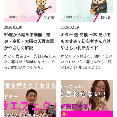
初心者
初心者
2026.02.20
2026.02.19
50歳から始める楽器｜奈
ギター 弦 交換 一本 だけで
良・京都・大阪の天理楽器
も大丈夫？初心者さん向け
がやさしく解説
やさしい判断ガイド
かなで 鹿島さん！先日お店に来
かなで フク爺さん、聞いてもい
たお客様が「50歳になって、や
いですか…？お客さんから「弦
っと時間ができたから...
が1本だけ切れたんだけ...