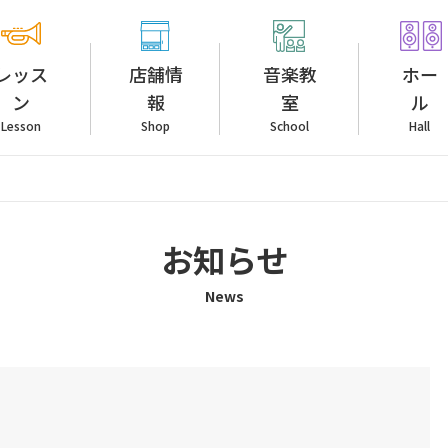
レッス
店舗情
音楽教
ホー
ン
報
室
ル
Lesson
Shop
School
Hall
お知らせ
News