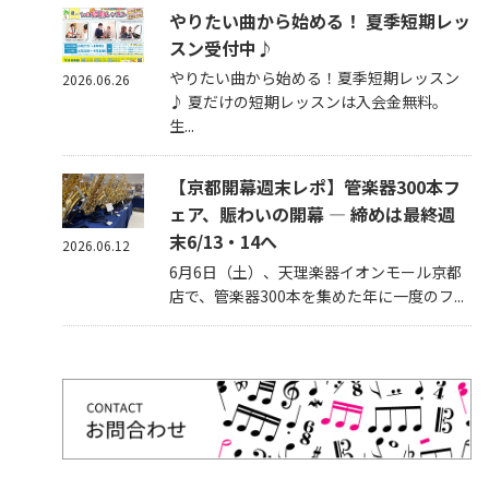
やりたい曲から始める！ 夏季短期レッ
スン受付中♪
やりたい曲から始める！夏季短期レッスン
2026.06.26
♪ 夏だけの短期レッスンは入会金無料。
生...
【京都開幕週末レポ】管楽器300本フ
ェア、賑わいの開幕 — 締めは最終週
末6/13・14へ
2026.06.12
6月6日（土）、天理楽器イオンモール京都
店で、管楽器300本を集めた年に一度のフ...