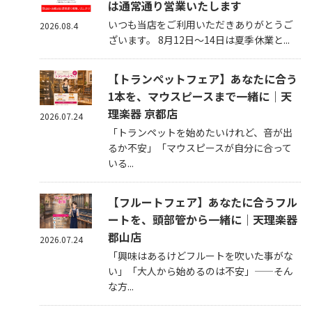
は通常通り営業いたします
いつも当店をご利用いただきありがとうご
2026.08.4
ざいます。 8月12日～14日は夏季休業と...
【トランペットフェア】あなたに合う
1本を、マウスピースまで一緒に｜天
理楽器 京都店
2026.07.24
「トランペットを始めたいけれど、音が出
るか不安」「マウスピースが自分に合って
いる...
【フルートフェア】あなたに合うフル
ートを、頭部管から一緒に｜天理楽器
郡山店
2026.07.24
「興味はあるけどフルートを吹いた事がな
い」「大人から始めるのは不安」——そん
な方...