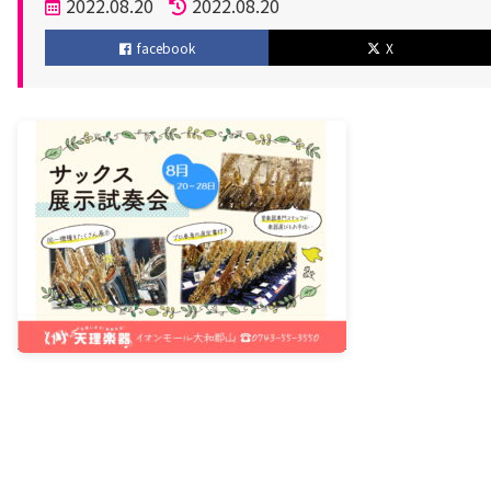
投
2022.08.20
2022.08.20
稿
更
facebook
X
日
新
日