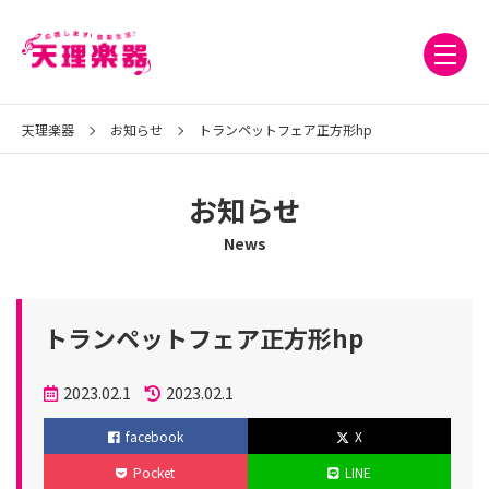
天理楽器
お知らせ
トランペットフェア正方形hp
お知らせ
News
トランペットフェア正方形hp
投
2023.02.1
2023.02.1
稿
更
facebook
X
日
新
Pocket
LINE
日