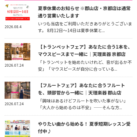
夏季休業のお知らせ ※郡山店・京都店は通常
通り営業いたします
いつも当店をご利用いただきありがとうございま
2026.08.4
す。 8月12日～14日は夏季休業と...
【トランペットフェア】あなたに合う1本を、
マウスピースまで一緒に｜天理楽器 京都店
「トランペットを始めたいけれど、音が出るか不
2026.07.24
安」「マウスピースが自分に合っている...
【フルートフェア】あなたに合うフルート
を、頭部管から一緒に｜天理楽器 郡山店
「興味はあるけどフルートを吹いた事がない」
2026.07.24
「大人から始めるのは不安」——そんな方...
やりたい曲から始める！ 夏季短期レッスン受
付中♪