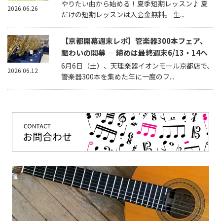
やりたい曲から始める！夏季短期レッスン♪ 夏
2026.06.26
だけの短期レッスンは入会金無料。 生...
【京都開幕週末レポ】管楽器300本フェア、
賑わいの開幕 — 締めは最終週末6/13・14へ
6月6日（土）、天理楽器イオンモール京都店で、
2026.06.12
管楽器300本を集めた年に一度のフ...