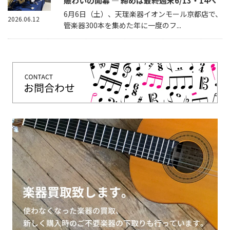
賑わいの開幕 — 締めは最終週末6/13・14へ
6月6日（土）、天理楽器イオンモール京都店で、
2026.06.12
管楽器300本を集めた年に一度のフ...