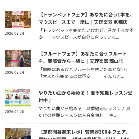
【トランペットフェア】あなたに合う1本を、
マウスピースまで一緒に｜天理楽器 京都店
「トランペットを始めたいけれど、音が出るか不
2026.07.24
安」「マウスピースが自分に合っている...
【フルートフェア】あなたに合うフルート
を、頭部管から一緒に｜天理楽器 郡山店
「興味はあるけどフルートを吹いた事がない」
2026.07.24
「大人から始めるのは不安」——そんな方...
やりたい曲から始める！ 夏季短期レッスン受
付中♪
やりたい曲から始める！夏季短期レッスン♪ 夏
2026.06.26
だけの短期レッスンは入会金無料。 生...
【京都開幕週末レポ】管楽器300本フェア、