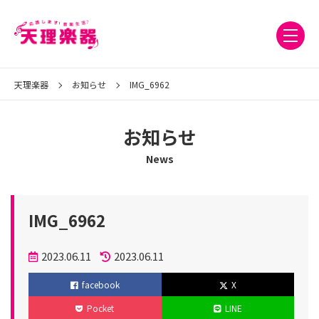
天理楽器
お知らせ
IMG_6962
お知らせ
News
IMG_6962
投
2023.06.11
2023.06.11
稿
更
facebook
X
日
新
Pocket
LINE
日