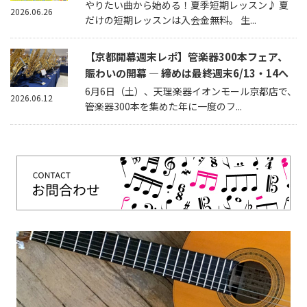
やりたい曲から始める！夏季短期レッスン♪ 夏
2026.06.26
だけの短期レッスンは入会金無料。 生...
【京都開幕週末レポ】管楽器300本フェア、
賑わいの開幕 — 締めは最終週末6/13・14へ
6月6日（土）、天理楽器イオンモール京都店で、
2026.06.12
管楽器300本を集めた年に一度のフ...