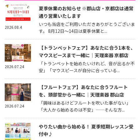
夏季休業のお知らせ ※郡山店・京都店は通常
通り営業いたします
いつも当店をご利用いただきありがとうございま
2026.08.4
す。 8月12日～14日は夏季休業と...
【トランペットフェア】あなたに合う1本を、
マウスピースまで一緒に｜天理楽器 京都店
「トランペットを始めたいけれど、音が出るか不
2026.07.24
安」「マウスピースが自分に合っている...
【フルートフェア】あなたに合うフルート
を、頭部管から一緒に｜天理楽器 郡山店
「興味はあるけどフルートを吹いた事がない」
2026.07.24
「大人から始めるのは不安」——そんな方...
やりたい曲から始める！ 夏季短期レッスン受
付中♪