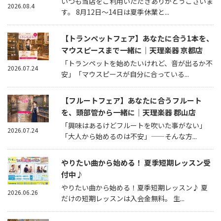
いつも当店をご利用いただきありがとうございま
2026.08.4
す。 8月12日～14日は夏季休業と...
【トランペットフェア】あなたに合う1本を、
マウスピースまで一緒に｜天理楽器 京都店
「トランペットを始めたいけれど、音が出るか不
2026.07.24
安」「マウスピースが自分に合っている...
【フルートフェア】あなたに合うフルート
を、頭部管から一緒に｜天理楽器 郡山店
「興味はあるけどフルートを吹いた事がない」
2026.07.24
「大人から始めるのは不安」——そんな方...
やりたい曲から始める！ 夏季短期レッスン受
付中♪
やりたい曲から始める！夏季短期レッスン♪ 夏
2026.06.26
だけの短期レッスンは入会金無料。 生...