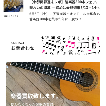
【京都開幕週末レポ】管楽器300本フェア、
賑わいの開幕 — 締めは最終週末6/13・14へ
6月6日（土）、天理楽器イオンモール京都店で、
2026.06.12
管楽器300本を集めた年に一度のフ...