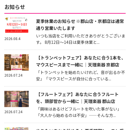
お知らせ
夏季休業のお知らせ ※郡山店・京都店は通常
通り営業いたします
いつも当店をご利用いただきありがとうございま
2026.08.4
す。 8月12日～14日は夏季休業と...
【トランペットフェア】あなたに合う1本を、
マウスピースまで一緒に｜天理楽器 京都店
「トランペットを始めたいけれど、音が出るか不
2026.07.24
安」「マウスピースが自分に合っている...
【フルートフェア】あなたに合うフルート
を、頭部管から一緒に｜天理楽器 郡山店
「興味はあるけどフルートを吹いた事がない」
2026.07.24
「大人から始めるのは不安」——そんな方...