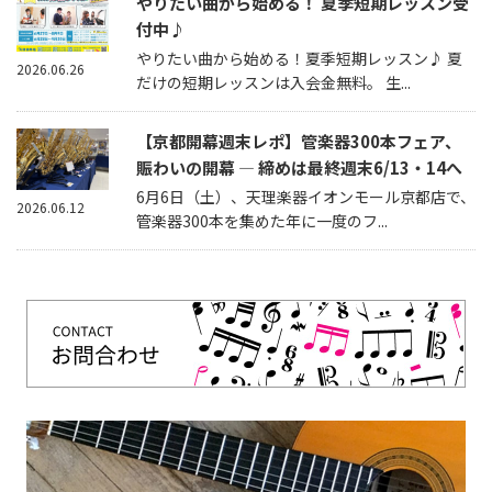
やりたい曲から始める！ 夏季短期レッスン受
付中♪
やりたい曲から始める！夏季短期レッスン♪ 夏
2026.06.26
だけの短期レッスンは入会金無料。 生...
【京都開幕週末レポ】管楽器300本フェア、
賑わいの開幕 — 締めは最終週末6/13・14へ
6月6日（土）、天理楽器イオンモール京都店で、
2026.06.12
管楽器300本を集めた年に一度のフ...