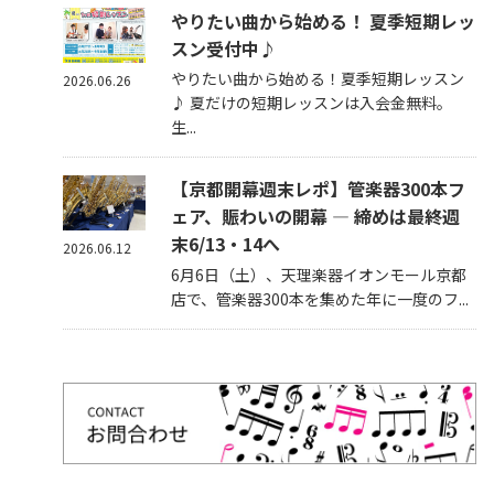
やりたい曲から始める！ 夏季短期レッ
スン受付中♪
やりたい曲から始める！夏季短期レッスン
2026.06.26
♪ 夏だけの短期レッスンは入会金無料。
生...
【京都開幕週末レポ】管楽器300本フ
ェア、賑わいの開幕 — 締めは最終週
末6/13・14へ
2026.06.12
6月6日（土）、天理楽器イオンモール京都
店で、管楽器300本を集めた年に一度のフ...