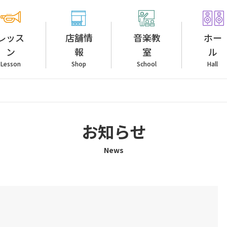
レッス
店舗情
音楽教
ホー
ン
報
室
ル
Lesson
Shop
School
Hall
お知らせ
News