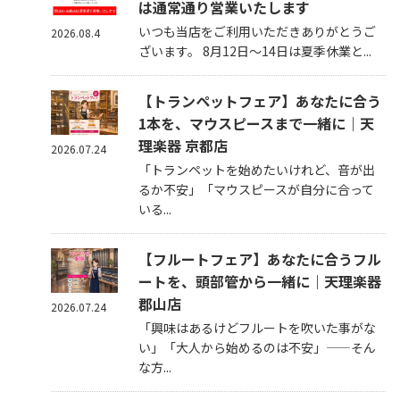
は通常通り営業いたします
いつも当店をご利用いただきありがとうご
2026.08.4
ざいます。 8月12日～14日は夏季休業と...
【トランペットフェア】あなたに合う
1本を、マウスピースまで一緒に｜天
理楽器 京都店
2026.07.24
「トランペットを始めたいけれど、音が出
るか不安」「マウスピースが自分に合って
いる...
【フルートフェア】あなたに合うフル
ートを、頭部管から一緒に｜天理楽器
郡山店
2026.07.24
「興味はあるけどフルートを吹いた事がな
い」「大人から始めるのは不安」——そん
な方...