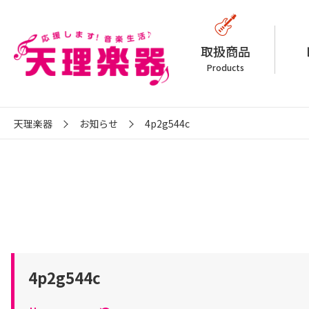
取扱商品
Products
天理楽器
お知らせ
4p2g544c
4p2g544c