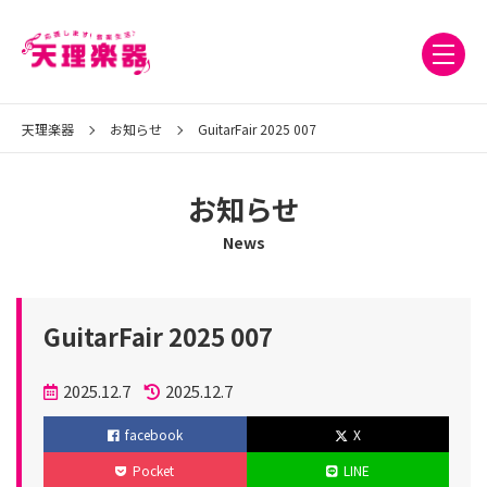
天理楽器
お知らせ
GuitarFair 2025 007
お知らせ
News
GuitarFair 2025 007
投
2025.12.7
2025.12.7
稿
更
facebook
X
日
新
Pocket
LINE
日