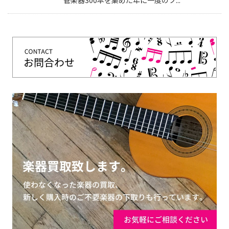
管楽器300本を集めた年に一度のフ...