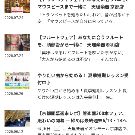
マウスピースまで一緒に｜天理楽器 京都店
「トランペットを始めたいけれど、音が出るか不
2026.07.24
安」「マウスピースが自分に合っている...
【フルートフェア】あなたに合うフルート
を、頭部管から一緒に｜天理楽器 郡山店
「興味はあるけどフルートを吹いた事がない」
2026.07.24
「大人から始めるのは不安」——そんな方...
やりたい曲から始める！ 夏季短期レッスン受
付中♪
やりたい曲から始める！夏季短期レッスン♪ 夏
2026.06.26
だけの短期レッスンは入会金無料。 生...
【京都開幕週末レポ】管楽器300本フェア、
賑わいの開幕 — 締めは最終週末6/13・14へ
6月6日（土）、天理楽器イオンモール京都店で、
2026.06.12