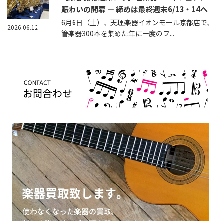
賑わいの開幕 — 締めは最終週末6/13・14へ
6月6日（土）、天理楽器イオンモール京都店で、
2026.06.12
管楽器300本を集めた年に一度のフ...