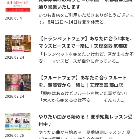
通り営業いたします
いつも当店をご利用いただきありがとうございま
2026.08.4
す。 8月12日～14日は夏季休業と...
【トランペットフェア】あなたに合う1本を、
マウスピースまで一緒に｜天理楽器 京都店
「トランペットを始めたいけれど、音が出るか不
2026.07.24
安」「マウスピースが自分に合っている...
【フルートフェア】あなたに合うフルート
を、頭部管から一緒に｜天理楽器 郡山店
「興味はあるけどフルートを吹いた事がない」
2026.07.24
「大人から始めるのは不安」——そんな方...
やりたい曲から始める！ 夏季短期レッスン受
付中♪
やりたい曲から始める！夏季短期レッスン♪ 夏
2026.06.26