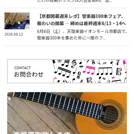
だけの短期レッスンは入会金無料。 生...
【京都開幕週末レポ】管楽器300本フェア、
賑わいの開幕 — 締めは最終週末6/13・14へ
6月6日（土）、天理楽器イオンモール京都店で、
2026.06.12
管楽器300本を集めた年に一度のフ...