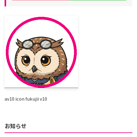
av10 icon fukujii v10
お知らせ