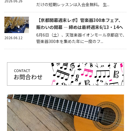
2026.06.26
だけの短期レッスンは入会金無料。 生...
【京都開幕週末レポ】管楽器300本フェア、
賑わいの開幕 — 締めは最終週末6/13・14へ
6月6日（土）、天理楽器イオンモール京都店で、
2026.06.12
管楽器300本を集めた年に一度のフ...