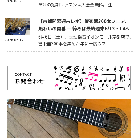
2026.06.26
だけの短期レッスンは入会金無料。 生...
【京都開幕週末レポ】管楽器300本フェア、
賑わいの開幕 — 締めは最終週末6/13・14へ
6月6日（土）、天理楽器イオンモール京都店で、
2026.06.12
管楽器300本を集めた年に一度のフ...