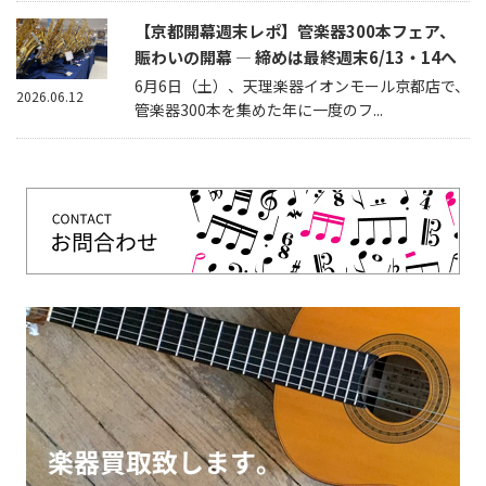
【京都開幕週末レポ】管楽器300本フェア、
賑わいの開幕 — 締めは最終週末6/13・14へ
6月6日（土）、天理楽器イオンモール京都店で、
2026.06.12
管楽器300本を集めた年に一度のフ...