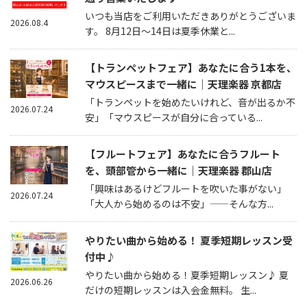
いつも当店をご利用いただきありがとうございま
2026.08.4
す。 8月12日～14日は夏季休業と...
【トランペットフェア】あなたに合う1本を、
マウスピースまで一緒に｜天理楽器 京都店
「トランペットを始めたいけれど、音が出るか不
2026.07.24
安」「マウスピースが自分に合っている...
【フルートフェア】あなたに合うフルート
を、頭部管から一緒に｜天理楽器 郡山店
「興味はあるけどフルートを吹いた事がない」
2026.07.24
「大人から始めるのは不安」——そんな方...
やりたい曲から始める！ 夏季短期レッスン受
付中♪
やりたい曲から始める！夏季短期レッスン♪ 夏
2026.06.26
だけの短期レッスンは入会金無料。 生...