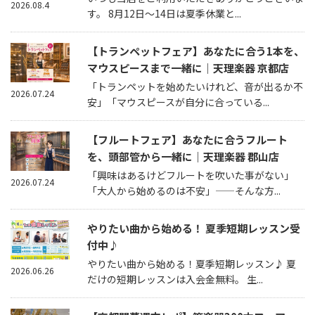
2026.08.4
す。 8月12日～14日は夏季休業と...
【トランペットフェア】あなたに合う1本を、
マウスピースまで一緒に｜天理楽器 京都店
「トランペットを始めたいけれど、音が出るか不
2026.07.24
安」「マウスピースが自分に合っている...
【フルートフェア】あなたに合うフルート
を、頭部管から一緒に｜天理楽器 郡山店
「興味はあるけどフルートを吹いた事がない」
2026.07.24
「大人から始めるのは不安」——そんな方...
やりたい曲から始める！ 夏季短期レッスン受
付中♪
やりたい曲から始める！夏季短期レッスン♪ 夏
2026.06.26
だけの短期レッスンは入会金無料。 生...