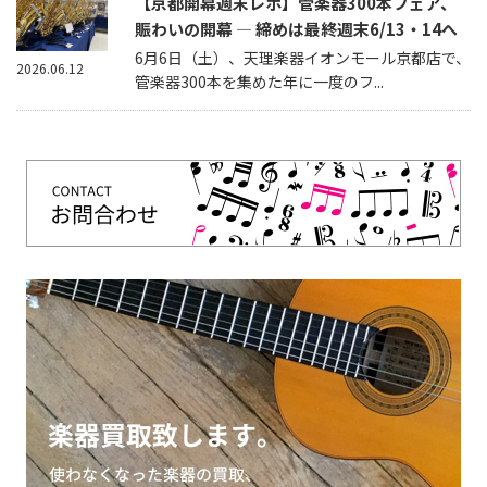
【京都開幕週末レポ】管楽器300本フェア、
賑わいの開幕 — 締めは最終週末6/13・14へ
6月6日（土）、天理楽器イオンモール京都店で、
2026.06.12
管楽器300本を集めた年に一度のフ...