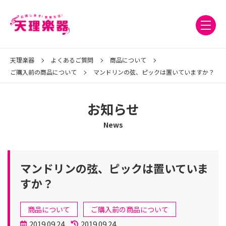
天理楽器
よくあるご質問
商品について
ご購入前の商品について
マンドリンの弦、ピックは置いていますか？
お知らせ
News
マンドリンの弦、ピックは置いていま
すか？
カ
商品について
ご購入前の商品について
テ
投
2019.09.24
2019.09.24