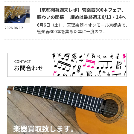
【京都開幕週末レポ】管楽器300本フェア、
賑わいの開幕 — 締めは最終週末6/13・14へ
6月6日（土）、天理楽器イオンモール京都店で、
2026.06.12
管楽器300本を集めた年に一度のフ...