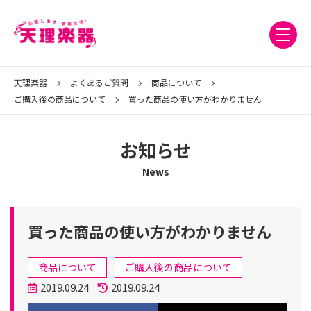
天理楽器
よくあるご質問
商品について
ご購入後の商品について
買った商品の使い方がわかりません
お知らせ
News
買った商品の使い方がわかりません
カ
商品について
ご購入後の商品について
テ
投
2019.09.24
2019.09.24
ゴ
稿
更