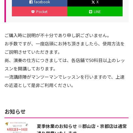
facebook
X
リ
日
新
Pocket
LINE
ー
日
ご購入時に説明が不十分であり申し訳ございません。
お手数ですが、一度店頭にお持ち頂きましたら、使用方法を
ご説明させていただきます。
尚、演奏の仕方につきましては、各店舗で50科目以上のレッ
スンを開講しております。
一流講師陣がマンツーマンでレッスンを行いますので、上達
の近道として是非ご利用ください｡
お知らせ
夏季休業のお知らせ ※郡山店・京都店は通常