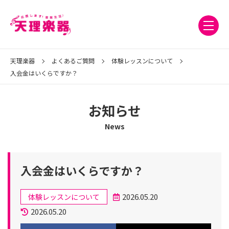
天理楽器
よくあるご質問
体験レッスンについて
入会金はいくらですか？
お知らせ
News
入会金はいくらですか？
カ
2026.05.20
体験レッスンについて
テ
投
更
2026.05.20
ゴ
稿
新