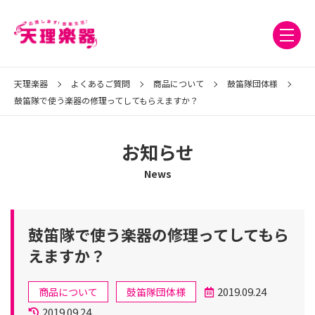
天理楽器
よくあるご質問
商品について
鼓笛隊団体様
鼓笛隊で使う楽器の修理ってしてもらえますか？
お知らせ
News
鼓笛隊で使う楽器の修理ってしてもら
えますか？
カ
2019.09.24
商品について
鼓笛隊団体様
テ
投
更
2019.09.24