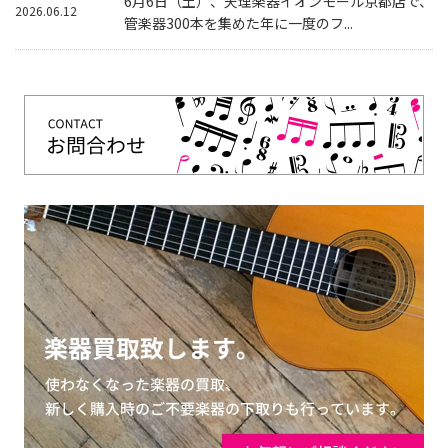
6月6日（土）、天理楽器イオンモール京都店で、
2026.06.12
管楽器300本を集めた年に一度のフ...