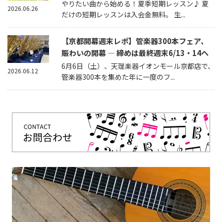
やりたい曲から始める！夏季短期レッスン♪ 夏
2026.06.26
だけの短期レッスンは入会金無料。 生...
【京都開幕週末レポ】管楽器300本フェア、
賑わいの開幕 — 締めは最終週末6/13・14へ
6月6日（土）、天理楽器イオンモール京都店で、
2026.06.12
管楽器300本を集めた年に一度のフ...