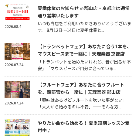
夏季休業のお知らせ ※郡山店・京都店は通常
通り営業いたします
いつも当店をご利用いただきありがとうございま
2026.08.4
す。 8月12日～14日は夏季休業と...
【トランペットフェア】あなたに合う1本を、
マウスピースまで一緒に｜天理楽器 京都店
「トランペットを始めたいけれど、音が出るか不
2026.07.24
安」「マウスピースが自分に合っている...
【フルートフェア】あなたに合うフルート
を、頭部管から一緒に｜天理楽器 郡山店
「興味はあるけどフルートを吹いた事がない」
2026.07.24
「大人から始めるのは不安」——そんな方...
やりたい曲から始める！ 夏季短期レッスン受
付中♪