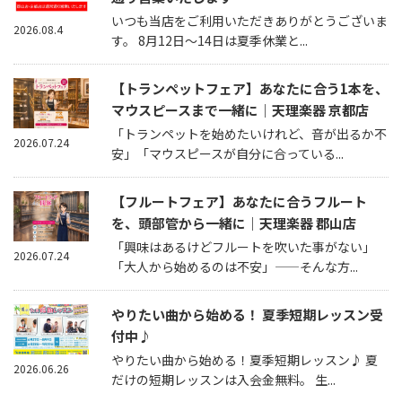
いつも当店をご利用いただきありがとうございま
2026.08.4
す。 8月12日～14日は夏季休業と...
【トランペットフェア】あなたに合う1本を、
マウスピースまで一緒に｜天理楽器 京都店
「トランペットを始めたいけれど、音が出るか不
2026.07.24
安」「マウスピースが自分に合っている...
【フルートフェア】あなたに合うフルート
を、頭部管から一緒に｜天理楽器 郡山店
「興味はあるけどフルートを吹いた事がない」
2026.07.24
「大人から始めるのは不安」——そんな方...
やりたい曲から始める！ 夏季短期レッスン受
付中♪
やりたい曲から始める！夏季短期レッスン♪ 夏
2026.06.26
だけの短期レッスンは入会金無料。 生...