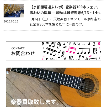
【京都開幕週末レポ】管楽器300本フェア、
賑わいの開幕 — 締めは最終週末6/13・14へ
6月6日（土）、天理楽器イオンモール京都店で、
2026.06.12
管楽器300本を集めた年に一度のフ...