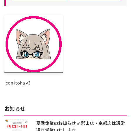
icon itoha v3
お知らせ
夏季休業のお知らせ ※郡山店・京都店は通常
通り営業いたします