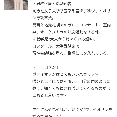
・最終学歴と活動内容
同志社女子大学学芸学部音楽学科ヴァイオリ
ン専攻卒業。
関西と地元札幌でのサロンコンサート、室内
楽、オーケストラの演奏活動をする他、
未就学児?大人から始められる趣味、
コンクール、大学受験まで
現在も勉強を重ね、指導に力を入れている。
・一言コメント
ヴァイオリンはとてもいい楽器です＊
喉のところに楽器を置き、自分の声のように
歌う。細くでも続ければ見えてくるものが沢
山あると思います＊
生徒さんそれぞれが、いつか"ヴァイオリンを
始めて良かった"