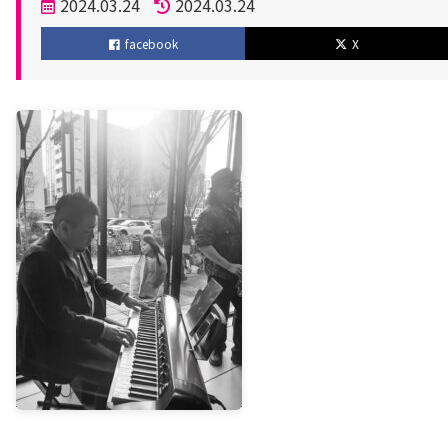
投
2024.03.24
2024.03.24
稿
更
facebook
X
日
新
日