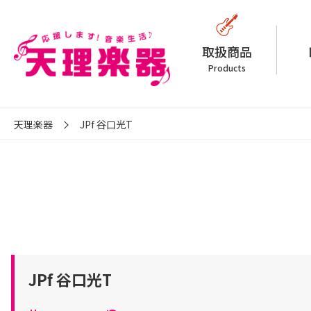
取扱商品
Products
天理楽器
JPf 谷口光T
JPf 谷口光T