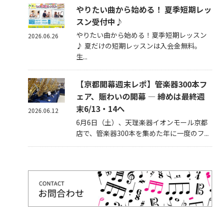
やりたい曲から始める！ 夏季短期レッ
スン受付中♪
やりたい曲から始める！夏季短期レッスン
2026.06.26
♪ 夏だけの短期レッスンは入会金無料。
生...
【京都開幕週末レポ】管楽器300本フ
ェア、賑わいの開幕 — 締めは最終週
末6/13・14へ
2026.06.12
6月6日（土）、天理楽器イオンモール京都
店で、管楽器300本を集めた年に一度のフ...