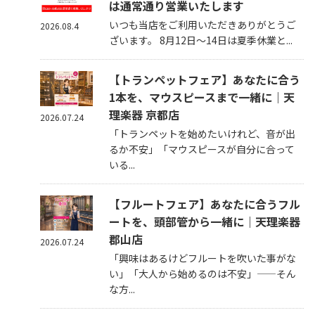
は通常通り営業いたします
いつも当店をご利用いただきありがとうご
2026.08.4
ざいます。 8月12日～14日は夏季休業と...
【トランペットフェア】あなたに合う
1本を、マウスピースまで一緒に｜天
理楽器 京都店
2026.07.24
「トランペットを始めたいけれど、音が出
るか不安」「マウスピースが自分に合って
いる...
【フルートフェア】あなたに合うフル
ートを、頭部管から一緒に｜天理楽器
郡山店
2026.07.24
「興味はあるけどフルートを吹いた事がな
い」「大人から始めるのは不安」——そん
な方...