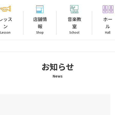
レッス
店舗情
音楽教
ホー
ン
報
室
ル
Lesson
Shop
School
Hall
お知らせ
News