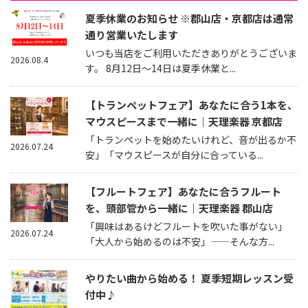
夏季休業のお知らせ ※郡山店・京都店は通常
通り営業いたします
いつも当店をご利用いただきありがとうございま
2026.08.4
す。 8月12日～14日は夏季休業と...
【トランペットフェア】あなたに合う1本を、
マウスピースまで一緒に｜天理楽器 京都店
「トランペットを始めたいけれど、音が出るか不
2026.07.24
安」「マウスピースが自分に合っている...
【フルートフェア】あなたに合うフルート
を、頭部管から一緒に｜天理楽器 郡山店
「興味はあるけどフルートを吹いた事がない」
2026.07.24
「大人から始めるのは不安」——そんな方...
やりたい曲から始める！ 夏季短期レッスン受
付中♪