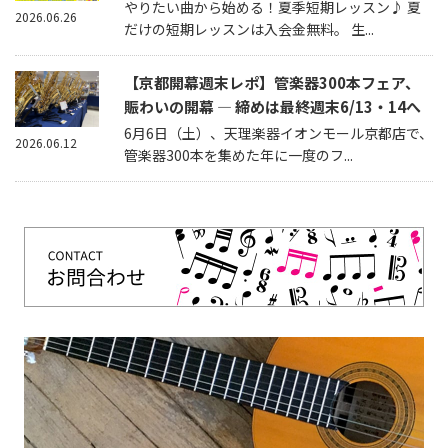
やりたい曲から始める！夏季短期レッスン♪ 夏
2026.06.26
だけの短期レッスンは入会金無料。 生...
【京都開幕週末レポ】管楽器300本フェア、
賑わいの開幕 — 締めは最終週末6/13・14へ
6月6日（土）、天理楽器イオンモール京都店で、
2026.06.12
管楽器300本を集めた年に一度のフ...